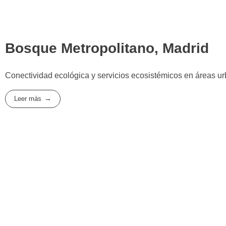
Bosque Metropolitano, Madrid
Conectividad ecológica y servicios ecosistémicos en áreas urb
Leer más