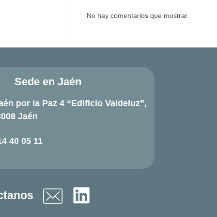
No hay comentarios que mostrar.
Sede en Jaén
aén por la Paz 4 “Edificio Valdeluz”,
3008 Jaén
14 40 05 11
ctanos